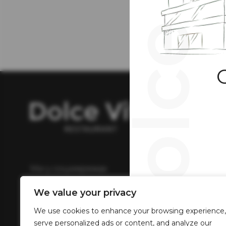
Ан
Ми у соцмережах
We value your privacy
We use cookies to enhance your browsing experience,
serve personalized ads or content, and analyze our