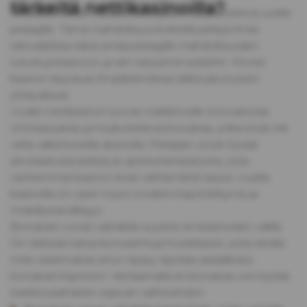
tärkeitä nettikasinoilla?
Ilmaiskierrokset voivat olla erityisen houkuttelevia uusille
pelaajille. Tämä mahdollisuus kokeilla pelejä ilman
taloudellista riskiä antaa pelaajille mahdollisuuden
tutustua kasinoon ja sen tarjoamiin peleihin. Monet
kasinot tarjoavat ilmaiskierroksia talletusbonusten
yhteydessä.
Uudet nettikasinot tuovat markkinoille innovatiivisia
ominaisuuksia ja houkuttelevia bonuksia, jotka eivät ole
vielä vakiintuneilla alustoilla. Pelaajat voivat löytää
ainutlaatuisia pelejä ja upeita kampanjoita, joita
vanhemmat kasinot eivät välttämättä tarjoa. Uusilla
kasinoilla on usein myös moderni käyttöliittymä ja
mobiiliystävällisyys.
Bonukset voivat vaihdella suuresti eri kasinoiden välillä.
On tärkeää lukea bonusehtoja huolellisesti, jotta tiedät,
mitä vaatimuksia sinun täytyy täyttää saadaksesi
bonukset käyttöön. Vertaamalla eri bonuksia voit löytää
itsellesi parhaiten sopivan vaihtoehdon.