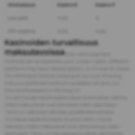
Ominaisuus
Kasino E
Kasino F
Live-pelit
Kyllä
Ei
VIP-ohjelma
Kyllä
Kyllä
Kasinoiden turvallisuus
maksutavoissa
To get started, you should verify which payment
methods are accepted by your chosen casino. Different
platforms may have varying options, so it’s wise to check
this information before creating an account. Ensuring
that your preferred method is available will save you
time and frustration in the long run.
Jos aiot hyödyntää ilmaiskierroksia tai bonuksia, tarkista,
mitkä maksutavat ovat kelvollisia niiden saamiseen.
Tämä voi vaikuttaa valintaasi ja pelikokemukseesi.
Jos haluat saada bonuksia,
kruuna casino
, muista
tarkistaa, mitkä maksutavat ovat oikeutettuja niiden
saamiseen. Tämä voi olla ratkaiseva tekijä valinnassasi.