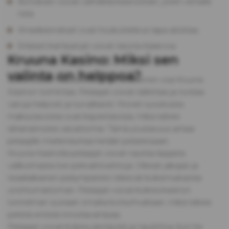
Bonukset voivat vaihdella kasinoittain, joten vertaile
niitä.
Ilmaiskierrokset ovat houkutteleva tapa aloittaa.
Erilaiset kampanjat voivat tarjota lisäarvoa.
Kruuna Kasino: Miksi sen
valinta on helppoa?
Luotettavat maksutavat ovat keskeinen osa Kruuna
Kasinon toimintaa. Pelaajat voivat tallettaa ja nostaa
varoja helposti ja turvallisesti. Monet suosituista
maksutavoista ovat käytettävissä, mikä tekee
rahansiirroista vaivattomia. Tämä joustavuus antaa
pelaajille mielenrauhaa heidän pelatessaan.
Kruuna Kasinolla pelaajat voivat nauttia laajasta
valikoimasta live-pelivaihtoehtoja. Oikeat jakajat ja
reaaliaikainen peliympäristö tekevät kokemuksesta
unohtumattoman. Pelaajat voivat kokea kasinon
tunnelman suoraan omalta kotisohvaltaan, mikä tekee
pelistä entistä innostavampaa.
Pelaajat voivat kokea jännitystä ja nautintoa, kun he