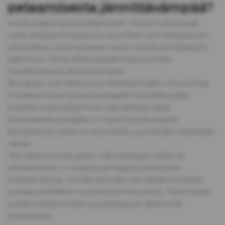
pelaamisesta jännittävämpää?
Kampanja-ajatukset, kuten teematapahtumat, voivat
tuoda lisäjännitystä pelaamiseen. Kasinot järjestävät
usein erityisiä kampanjoita sesonkien tai merkkipäivien
yhteydessä, jolloin pelaajat voivat voittaa ainutlaatuisia
palkintoja. Tämä tekee pelaamisesta entistä
hauskempaa ja jännittävämpää.
Bonukset ovat tärkeä osa nettikasinoiden vetovoimaa.
Ilmaiskierrokset antavat pelaajille mahdollisuuden
kokeilla uusia pelejä ilman taloudellista riskiä.
Suomalaisille pelaajille on myös tarjolla erityisiä
kampanjoita, jotka on suunniteltu juuri heidän tarpeitaan
varten.
Yksi tärkeimmistä syistä, miksi pelaajat valitsevat
nettikasinoita, on nopeus ja helppous bonusten
lunastamisessa. Monilla alustoilla voit saada bonukset
suoraan pelitilillesi muutamassa minuutissa. Tämä tekee
pelaamisesta entistä sujuvampaa ja vähemmän
stressaavaa.