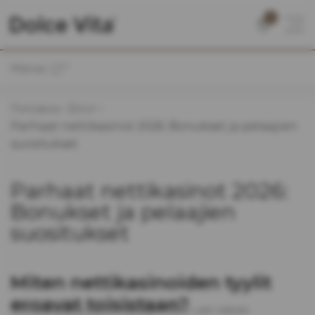
0
Меню
Головна
Блог
Parhaat nettikasinot 2026: Bonukset ja pelaajien
suositukset
Parhaat nettikasinot 2026:
Bonukset ja pelaajien
suositukset
Miten nettikasinoiden tyylit
eroavat toisistaan?
Mahdollisuus pelata missä ja milloin vain tekee