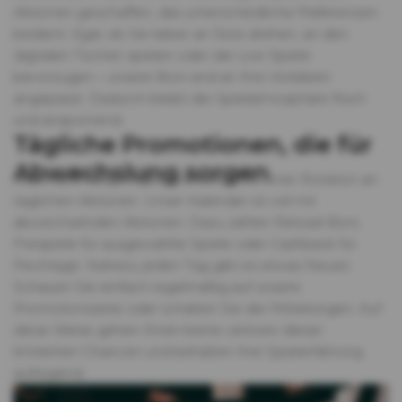
Aktionen geschaffen, das unterschiedliche Präferenzen
bedient. Egal, ob Sie lieber an Slots drehen, an den
digitalen Tischen spielen oder die Live-Spiele
bevorzugen – unsere Boni sind an Ihre Vorlieben
angepasst. Dadurch bleibt die Spielatmosphäre frisch
und anspornend.
Tägliche Promotionen, die für
Abwechslung sorgen
Nach dem Beginn geht es weiter mit einer Rotation an
täglichen Aktionen. Unser Kalender ist voll mit
abwechselnden Aktionen. Dazu zählen Reload-Boni,
Freispiele für ausgewählte Spiele oder Cashback für
Pechtage. Nahezu jeden Tag gibt es etwas Neues.
Schauen Sie einfach regelmäßig auf unsere
Promotionsseite oder schalten Sie die Mitteilungen. Auf
diese Weise gehen Ihnen keine verloren dieser
limitierten Chancen und behalten Ihre Spielerfahrung
aufregend.