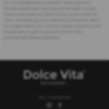
um Ihre Spielaktivität zu steuern. Hierzu gehören
Einzahlungsgrenzen, Sitzungs-Erinnerungen und die
Option einer Sperrung. Boni sind für uns ein Mittel für
mehr Unterhaltung, nicht Garantie auf Gewinne. Wenn
Sie Fragen haben zum sicheren Spielen assistiert unser
Kundenservice gern weiter und nennt Ihnen
professionelle Beratungsstellen.
Ми у соцмережах