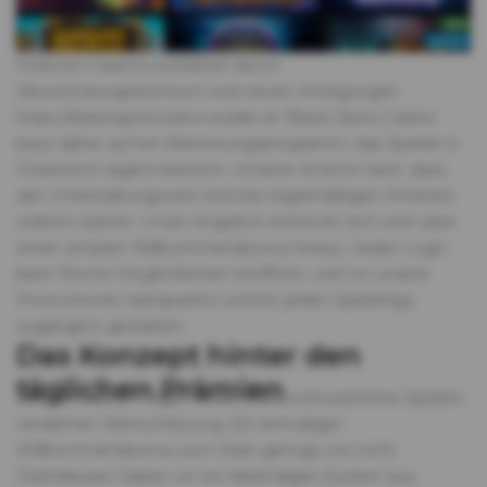
Internet-Casinos existieren durch
Abwechslungsreichtum und neuen Anregungen
https://blazespinscasino.eu/de-at
. Blaze Spins Casino
baut daher auf ein Belohnungsprogramm, das Spieler in
Österreich täglich belohnt. Unserer Ansicht nach, dass
der Unterhaltungswert erst bei regelmäßigen Anreizen
wirklich startet. Unser Angebot erstreckt sich weit über
einen simplen Willkommensbonus hinaus. Jeder Login
kann frische Möglichkeiten eröffnen, weil wir unsere
Promotionen transparent und für jeden Spielertyp
zugänglich gestalten.
Das Konzept hinter den
täglichen Prämien
Es steht außer Frage: Treue und kontinuierliches Spielen
verdienen Wertschätzung. Ein einmaliger
Willkommensbonus zum Start genügt uns nicht.
Stattdessen haben wir ein lebendiges System aus