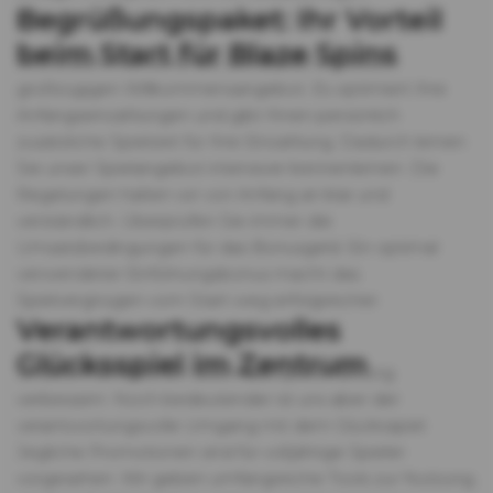
Begrüßungspaket: Ihr Vorteil
beim Start für Blaze Spins
Ihre ersten Momente bei uns startet mit einem
großzügigen Willkommensangebot. Es optimiert Ihre
Anfangseinzahlungen und gibt Ihnen persönlich
zusätzliche Spielzeit für Ihre Einzahlung. Dadurch lernen
Sie unser Spielangebot intensiver kennenlernen. Die
Regelungen halten wir von Anfang an klar und
verständlich. Überprüfen Sie immer die
Umsatzbedingungen für das Bonusgeld. Ein optimal
verwendeter Einführungsbonus macht das
Spielvergnügen vom Start weg erfolgreicher.
Verantwortungsvolles
Glücksspiel im Zentrum
Unsere Promotionen sollen das Spielerfahrung
verbessern. Noch bedeutender ist uns aber der
verantwortungsvolle Umgang mit dem Glücksspiel.
Jegliche Promotionen sind für volljährige Spieler
vorgesehen. Wir geben umfangreiche Tools zur Nutzung,