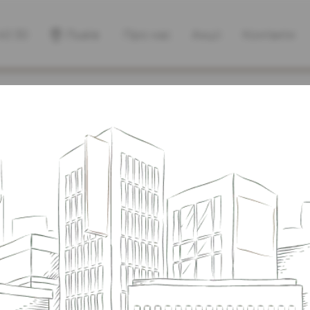
40 30
Львів
Про нас
Акції
Контакти
23