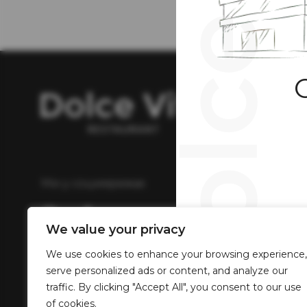
Ан
Ми у соцмережах
We value your privacy
We use cookies to enhance your browsing experience,
serve personalized ads or content, and analyze our
traffic. By clicking "Accept All", you consent to our use
of cookies.