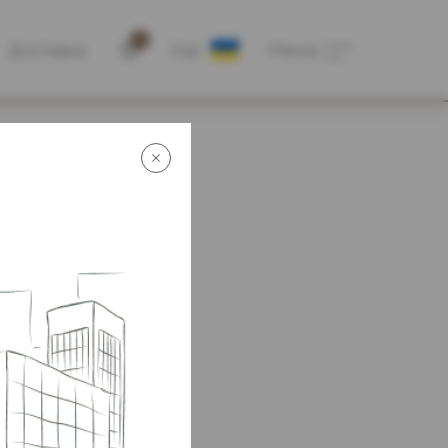
0
Доставка
Укр
Меню